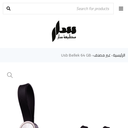
الرئيسية
غير مصنف
Usb Bellek 64 GB
›
›