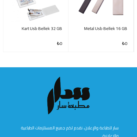
Kart Usb Bellek 32 GB
Metal Usb Bellek 16 GB
₺
0
₺
0
سار للطباعة والإعلان، نقدم لكم جميع المستلزمات الطباعية
والإعلانية.