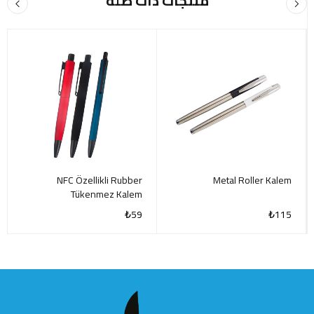
منتجات ذات صلة
NFC Özellikli Rubber
Metal Roller Kalem
Tükenmez Kalem
₺
59
₺
115