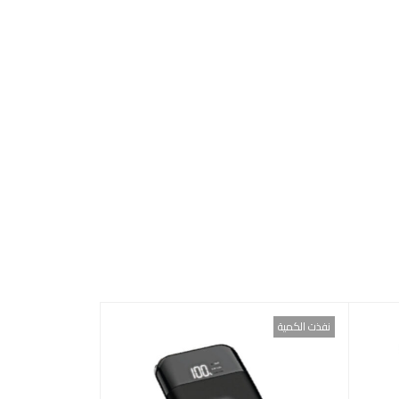
نفذت الكمية