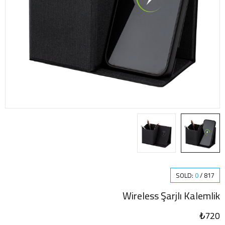
SOLD:
0
/
817
Wireless Şarjlı Kalemlik
₺
720