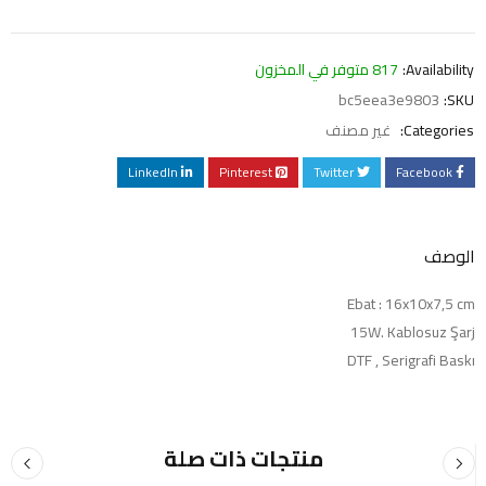
Availability:
817 متوفر في المخزون
bc5eea3e9803
SKU:
Categories:
غير مصنف
LinkedIn
Pinterest
Twitter
Facebook
الوصف
Ebat : 16x10x7,5 cm
15W. Kablosuz Şarj
DTF , Serigrafi Baskı
منتجات ذات صلة