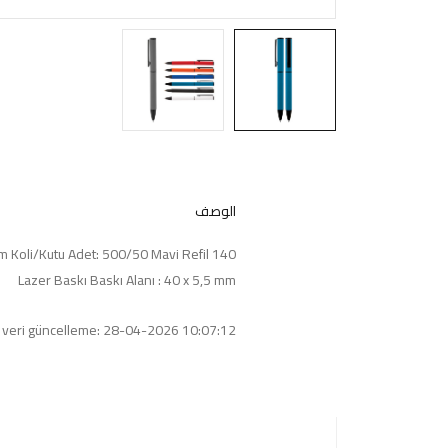
الوصف
140 x Ø10 mm Koli/Kutu Adet: 500/50 Mavi Refil
Lazer Baskı Baskı Alanı : 40 x 5,5 mm
 veri güncelleme: 28-04-2026 10:07:12