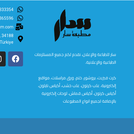
333354
365596
lam.com
B, 34188
 Türkiye
سار للطباعة والإعلان، نقدم لكم جميع المستلزمات
الطباعية والإعلانية.
كرت فيزيت، بروشور، ختم، ورق مراسلات، مواقع
إلكترونية، علب كرتون، علب خشب، أكياس نايلون،
أكياس كرتون، أكياس قماش، لوحات إلكترونية
بالإضافة لجميع انواع المطبوعات