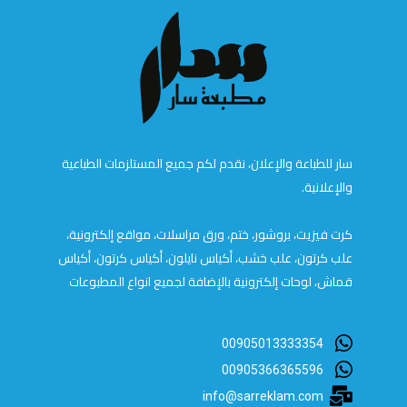
سار للطباعة والإعلان، نقدم لكم جميع المستلزمات الطباعية
والإعلانية.
كرت فيزيت، بروشور، ختم، ورق مراسلات، مواقع إلكترونية،
علب كرتون، علب خشب، أكياس نايلون، أكياس كرتون، أكياس
قماش، لوحات إلكترونية بالإضافة لجميع انواع المطبوعات
00905013333354
00905366365596
info@sarreklam.com