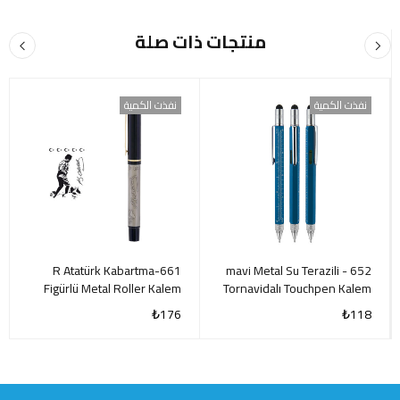
منتجات ذات صلة
نفذت الكمية
نفذت الكمية
661-R Atatürk Kabartma
652 mavi Metal Su Terazili -
Figürlü Metal Roller Kalem
Tornavidalı Touchpen Kalem
₺
176
₺
118