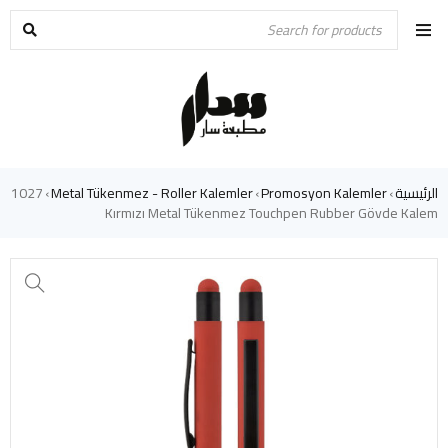
الرئيسية
Promosyon Kalemler
Metal Tükenmez - Roller Kalemler
1027
›
›
›
Kırmızı Metal Tükenmez Touchpen Rubber Gövde Kalem