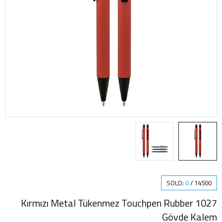
SOLD:
0
/
14500
1027 Kırmızı Metal Tükenmez Touchpen Rubber
Gövde Kalem