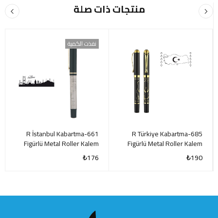
منتجات ذات صلة
نفذت الكمية
661-R İstanbul Kabartma
685-R Türkiye Kabartma
Figürlü Metal Roller Kalem
Figürlü Metal Roller Kalem
₺
176
₺
190