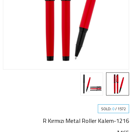
SOLD:
0
/
1572
1216-R Kırmızı Metal Roller Kalem