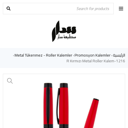
الرئيسية
Promosyon Kalemler
Metal Tükenmez - Roller Kalemler
›
›
›
1216-R Kırmızı Metal Roller Kalem