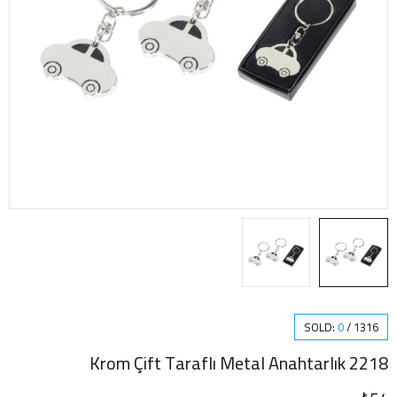
SOLD:
0
/
1316
2218 Krom Çift Taraflı Metal Anahtarlık