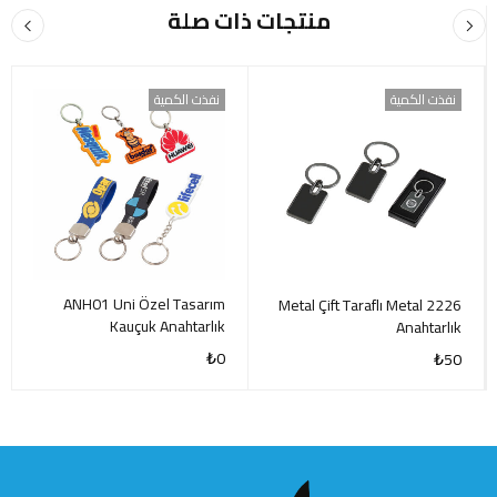
منتجات ذات صلة
نفذت الكمية
نفذت الكمية
ANH01 Uni Özel Tasarım
2226 Metal Çift Taraflı Metal
Kauçuk Anahtarlık
Anahtarlık
₺
0
₺
50