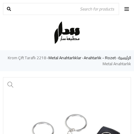
الرئيسية
Anahtarlık - Rozet
Metal Anahtarlıklar
2218 Krom Çift Taraflı
›
›
›
Metal Anahtarlık