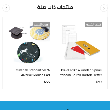
منتجات ذات صلة
نفذت الكمية
نفذت الكمية
5874 Yuvarlak Standart
BK-03-1014 Yandan Spiralli
Yuvarlak Mouse Pad
Yandan Spiralli Karton Defter
₺
55
₺
97