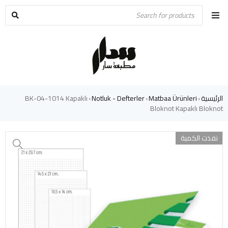
الرئيسية
Matbaa Ürünleri
Notluk - Defterler
BK-04-1014 Kapaklı
›
›
›
Bloknot Kapaklı Bloknot
نفذت الكمية