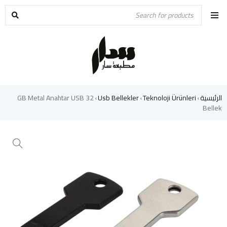
الرئيسية
Teknoloji Ürünleri
Usb Bellekler
32 GB Metal Anahtar USB
›
›
›
Bellek