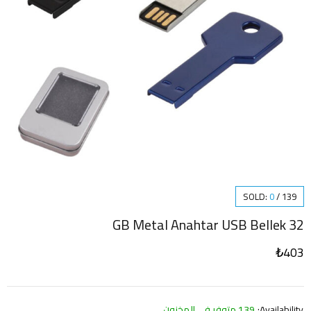
SOLD:
0
/
139
32 GB Metal Anahtar USB Bellek
₺
403
Availability:
139 متوفر في المخزون