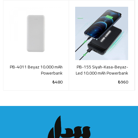
PB-4011 Beyaz 10.000 mAh
PB-155 Siyah-Kasa-Beyaz-
Powerbank
Led 10.000 mAh Powerbank
₺
480
₺
960