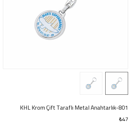
801-KHL Krom Çift Taraflı Metal Anahtarlık
₺
47