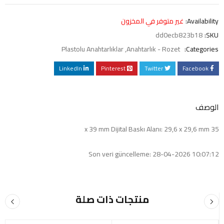
Availability:
غير متوفر في المخزون
dd0ecb823b18
SKU:
Plastolu Anahtarlıklar
,
Anahtarlık - Rozet
Categories:
LinkedIn
Pinterest
Twitter
Facebook
الوصف
35 x 39 mm Dijital Baskı Alanı: 29,6 x 29,6 mm
Son veri güncelleme: 28-04-2026 10:07:12
منتجات ذات صلة