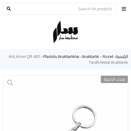
الرئيسية
Anahtarlık - Rozet
Plastolu Anahtarlıklar
801-KHL Krom Çift
›
›
›
Taraflı Metal Anahtarlık
نفذت الكمية