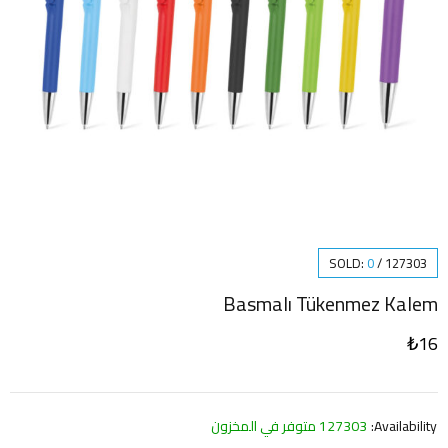
SOLD:
0
/
127303
Basmalı Tükenmez Kalem
₺
16
Availability:
127303 متوفر في المخزون