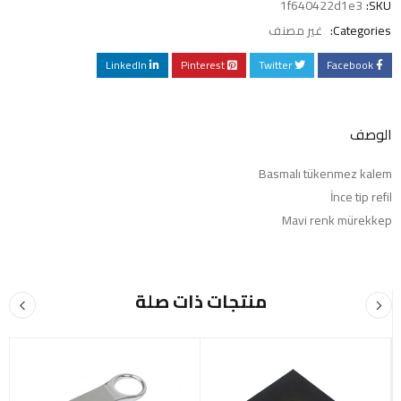
1f640422d1e3
SKU:
Categories:
غير مصنف
LinkedIn
Pinterest
Twitter
Facebook
الوصف
Basmalı tükenmez kalem
İnce tip refil
Mavi renk mürekkep
منتجات ذات صلة