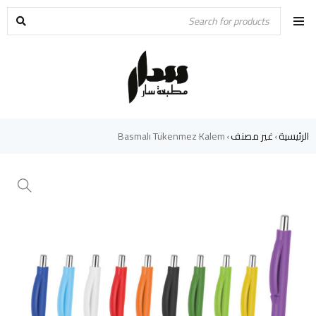
الرئيسية
غير مصنف
Basmalı Tükenmez Kalem
›
›