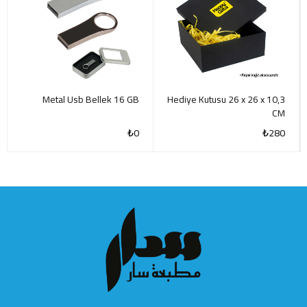
Metal Usb Bellek 16 GB
Hediye Kutusu 26 x 26 x 10,3
CM
₺
0
₺
280