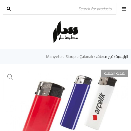
الرئيسية
غير مصنف
Manyetolu Siboplu Çakmak
›
›
نفذت الكمية