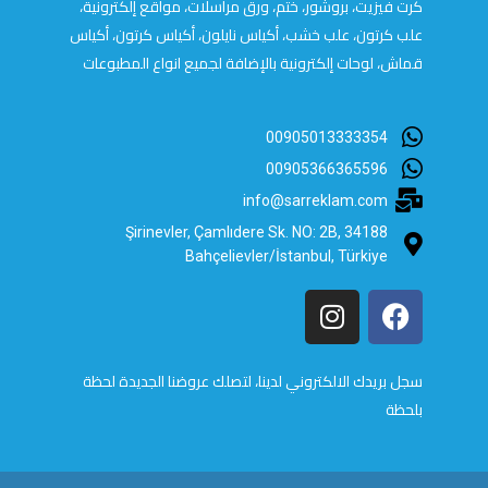
كرت فيزيت، بروشور، ختم، ورق مراسلات، مواقع إلكترونية،
علب كرتون، علب خشب، أكياس نايلون، أكياس كرتون، أكياس
قماش، لوحات إلكترونية بالإضافة لجميع انواع المطبوعات
00905013333354
00905366365596
info@sarreklam.com
Şirinevler, Çamlıdere Sk. NO: 2B, 34188
Bahçelievler/İstanbul, Türkiye
سجل بريدك الالكتروني لدينا، لتصلك عروضنا الجديدة لحظة
بلحظة