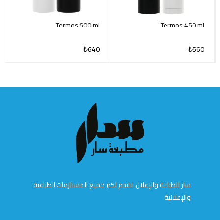
Termos 500 ml
Termos 450 ml
₺
640
₺
560
سار للطباعة والإعلان، نقدم لكم جميع المستلزمات الطباعية
والإعلانية.