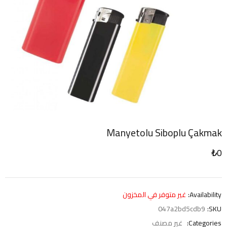
Manyetolu Siboplu Çakmak
₺
0
Availability:
غير متوفر في المخزون
047a2bd5cdb9
SKU:
Categories:
غير مصنف