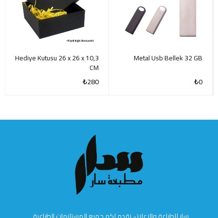
Hediye Kutusu 26 x 26 x 10,3
Metal Usb Bellek 32 GB
CM
₺
280
₺
0
سار للطباعة والإعلان، نقدم لكم جميع المستلزمات الطباعية