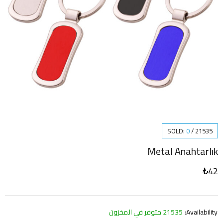
SOLD:
0
/
21535
Metal Anahtarlık
₺
42
Availability:
21535 متوفر في المخزون