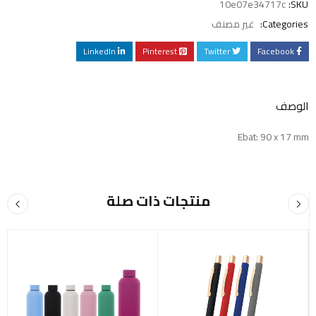
10e07e34717c
SKU:
Categories:
غير مصنف
LinkedIn
Pinterest
Twitter
Facebook
الوصف
Ebat: 90 x 17 mm
منتجات ذات صلة