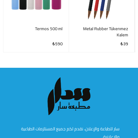
Termos 500 ml
Metal Rubber Tükenmez
Kalem
₺
590
₺
39
سار للطباعة والإعلان، نقدم لكم جميع المستلزمات الطباعية
والإعلانية.