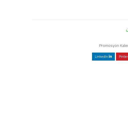
Promosyon Kale
LinkedIn
Pinte