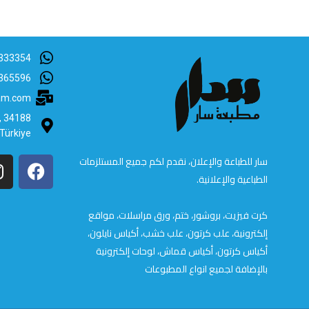
333354
365596
lam.com
B, 34188
 Türkiye
سار للطباعة والإعلان، نقدم لكم جميع المستلزمات
الطباعية والإعلانية.
كرت فيزيت، بروشور، ختم، ورق مراسلات، مواقع
إلكترونية، علب كرتون، علب خشب، أكياس نايلون،
أكياس كرتون، أكياس قماش، لوحات إلكترونية
بالإضافة لجميع انواع المطبوعات